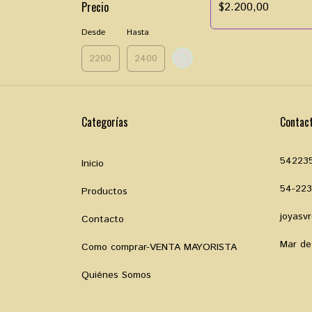
Precio
$2.200,00
Desde
Hasta
Categorías
Contac
54223
Inicio
54-22
Productos
joyasv
Contacto
Mar de
Como comprar-VENTA MAYORISTA
Quiénes Somos