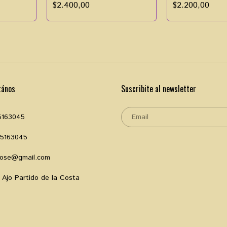
$2.400,00
$2.200,00
tános
Suscribite al newsletter
5163045
35163045
rose@gmail.com
 Ajo Partido de la Costa