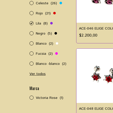
Celeste
(26)
Rojo
(21)
Lila
(8)
ACE-046 ELIGE CO
Negro
(5)
$2.200,00
Blanco
(2)
Fucsia
(2)
Blanco -blanco
(2)
Ver todos
Marca
Victoria Rose
(1)
ACE-048 ELIGE CO