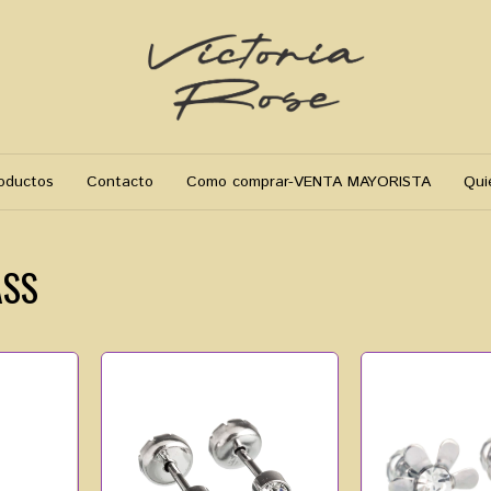
oductos
Contacto
Como comprar-VENTA MAYORISTA
Qui
ASS