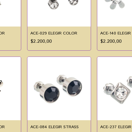
LOR
ACE-029 ELEGIR COLOR
ACE-140 ELEGI
$2.200,00
$2.200,00
LOR
ACE-084 ELEGIR STRASS
ACE-237 ELEGI