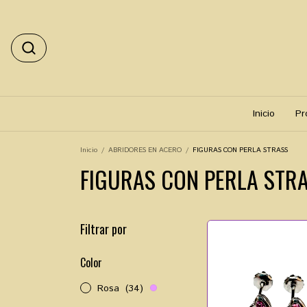
Inicio
Pr
Inicio
/
ABRIDORES EN ACERO
/
FIGURAS CON PERLA STRASS
FIGURAS CON PERLA STR
Filtrar por
Color
Rosa
(34)