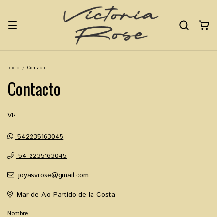
Inicio
/
Contacto
Contacto
VR
542235163045
54-2235163045
joyasvrose@gmail.com
Mar de Ajo Partido de la Costa
Nombre