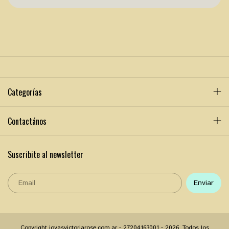
Categorías
Contactános
Suscribite al newsletter
Copyright joyasvictoriarose.com.ar - 27204163001 - 2026. Todos los