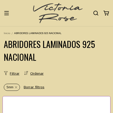
Inicio
/
ABRIDORES LAMINADOS 925 NACIONAL
ABRIDORES LAMINADOS 925
NACIONAL
Filtrar
Ordenar
Borrar filtros
5mm