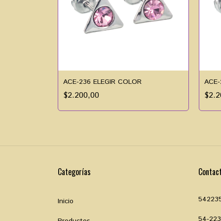
ACE-236 ELEGIR COLOR
ACE-
$2.200,00
$2.2
Categorías
Contac
54223
Inicio
54-22
Productos