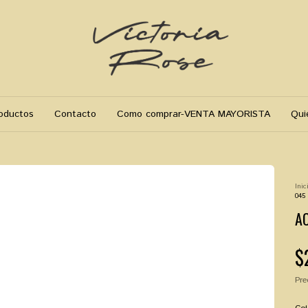
oductos
Contacto
Como comprar-VENTA MAYORISTA
Qui
Inic
045
AC
$
Pre