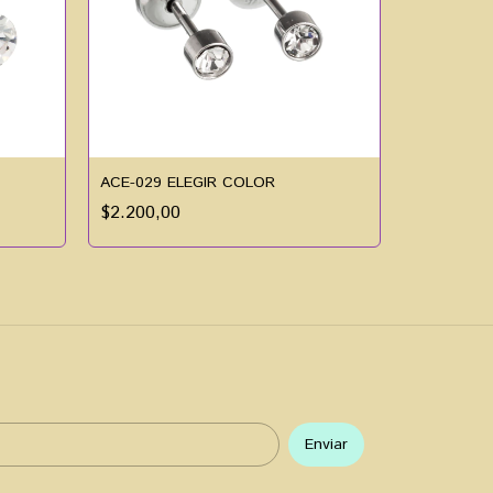
ACE-029 ELEGIR COLOR
$2.200,00
ACE-196
$2.400,0