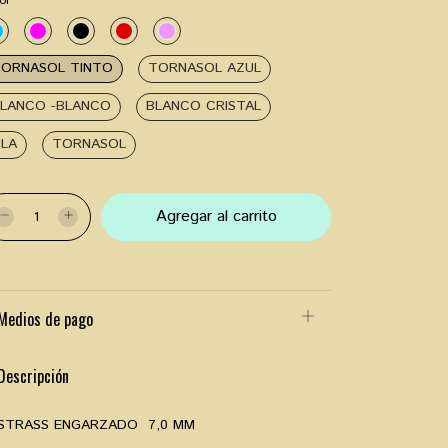
or
ORNASOL TINTO
TORNASOL AZUL
LANCO -BLANCO
BLANCO CRISTAL
ILA
TORNASOL
Medios de pago
Descripción
STRASS ENGARZADO 7,0 MM