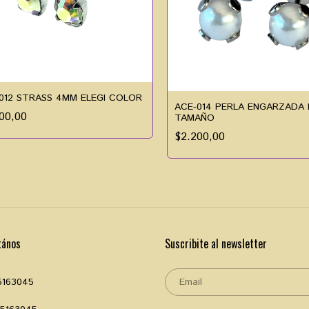
012 STRASS 4MM ELEGI COLOR
ACE-014 PERLA ENGARZADA 
00,00
TAMAÑO
$2.200,00
tános
Suscribite al newsletter
5163045