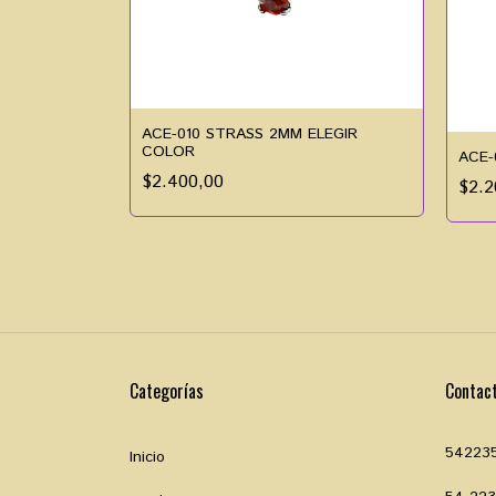
ACE-010 STRASS 2MM ELEGIR
COLOR
ACE-
LEGI COLOR
$2.400,00
$2.2
Categorías
Contac
54223
Inicio