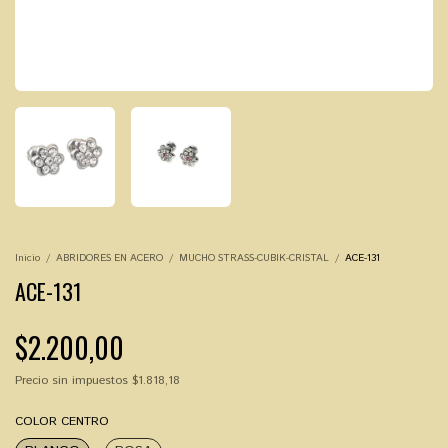
Inicio
/
ABRIDORES EN ACERO
/
MUCHO STRASS-CUBIK-CRISTAL
/
ACE-131
ACE-131
$2.200,00
Precio sin impuestos
$1.818,18
COLOR CENTRO