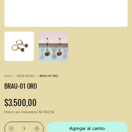
Inicio
/
AROS ACERO
/
BRAU-01 ORO
BRAU-01 ORO
$3.500,00
Precio sin impuestos
$2.892,56