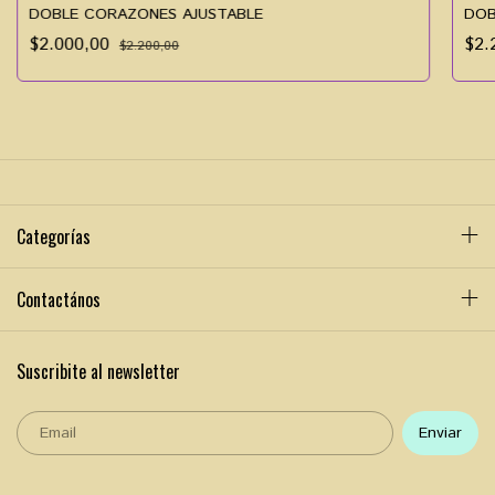
DOBLE CORAZONES AJUSTABLE
DOB
$2.000,00
$2.
$2.200,00
Categorías
Contactános
Suscribite al newsletter