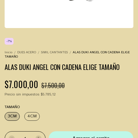
-
7
%
Inicio
/
DIJES ACERO
/
SIMIL CANTANTES
/
ALAS DUKI ANGEL CON CADENA ELIGE
TAMAÑO
ALAS DUKI ANGEL CON CADENA ELIGE TAMAÑO
$7.000,00
$7.500,00
Precio sin impuestos
$5.785,12
TAMAÑO
3CM
4CM