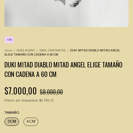
-
13
%
Inicio
/
DIJES ACERO
/
SIMIL CANTANTES
/
DUKI MITAD DIABLO MITAD ANGEL
ELIGE TAMAÑO CON CADENA A 60 CM
DUKI MITAD DIABLO MITAD ANGEL ELIGE TAMAÑO
CON CADENA A 60 CM
$7.000,00
$8.000,00
Precio sin impuestos
$5.785,12
TAMAÑO
3CM
4CM